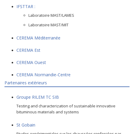
IFSTTAR :
Laboratoire MAST/LAMES
Laboratoire MAST/MIT
CEREMA Méditerranée
CEREMA Est
CEREMA Ouest
CEREMA Normandie-Centre
Partenaires extérieurs
Groupe RILEM TC SIB
Testing and characterization of sustainable innovative
bituminous materials and systems
St Gobain
Etudes expérimentales sur les chaussées renforcées par