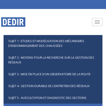
Aller au contenu principal
Toggle
SUJET 1 : ETUDES ET MODÉLISATION DES MÉCANISMES
D’ENDOMMAGEMENT DES CHAUSSÉES
SUJET 2 : MOYENS POUR LA RECHERCHE SUR LA GESTION DES
RÉSEAUX
SUJET 3 : MISE EN PLACE D’UN OBSERVATOIRE DE LA ROUTE
SUJET 4 : GESTION DURABLE DE L’ENTRETIEN DES RÉSEAUX
SUJET 5 : AUSCULTATION ET DIAGNOSTIC DES SECTIONS