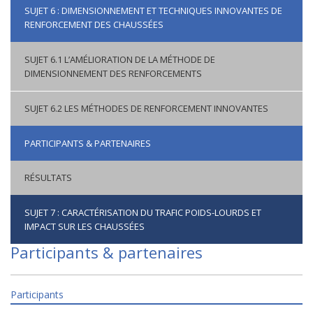
SUJET 6 : DIMENSIONNEMENT ET TECHNIQUES INNOVANTES DE
RENFORCEMENT DES CHAUSSÉES
SUJET 6.1 L’AMÉLIORATION DE LA MÉTHODE DE
DIMENSIONNEMENT DES RENFORCEMENTS
SUJET 6.2 LES MÉTHODES DE RENFORCEMENT INNOVANTES
PARTICIPANTS & PARTENAIRES
RÉSULTATS
SUJET 7 : CARACTÉRISATION DU TRAFIC POIDS-LOURDS ET
IMPACT SUR LES CHAUSSÉES
Participants & partenaires
Participants