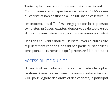
Toute exploitation à des fins commerciales est interdite.
Conformément aux dispositions de l'article L.122-5 alinéa
du copiste et non destinées à une utilisation collective. 
Les informations diffusées n'engagent pas la responsabili
complètes, précises, exactes, dépourvues de toute erreur 
Nous vous remercions de signaler toute erreur ou omissio
Des liens peuvent conduire l'utilisateur vers d'autres si
régulièrement vérifiées, ne font pas partie du site : ell
liens pointent. Ils ne visent qu'à permettre à l'internaut
ACCESSIBILITÉ DU SITE
Un soin tout particulier est pris pour rendre le site le 
conformité avec les recommandations du référentiel commun
2005 pour l'égalité des droits et des chances, la partici