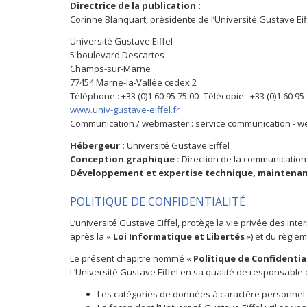
Directrice de la publication :
Corinne Blanquart, présidente de l’Université Gustave Eif
Université Gustave Eiffel
5 boulevard Descartes
Champs-sur-Marne
77454 Marne-la-Vallée cedex 2
Téléphone : +33 (0)1 60 95 75 00- Télécopie : +33 (0)1 60 95
www.univ-gustave-eiffel.fr
Communication / webmaster : service communication - w
Hébergeur :
Université Gustave Eiffel
Conception graphique :
Direction de la communication 
Développement et expertise technique, maintenan
POLITIQUE DE CONFIDENTIALITÉ
L’université Gustave Eiffel, protège la vie privée des inte
après la «
Loi Informatique et Libertés
») et du règle
Le présent chapitre nommé «
Politique de Confidentia
L’Université Gustave Eiffel en sa qualité de responsable 
Les catégories de données à caractère personnel c