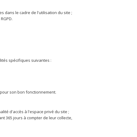
dans le cadre de l'utilisation du site ;
du RGPD.
lités spécifiques suivantes :
 pour son bon fonctionnement.
ité d'accès à l'espace privé du site ;
nt 365 jours à compter de leur collecte,