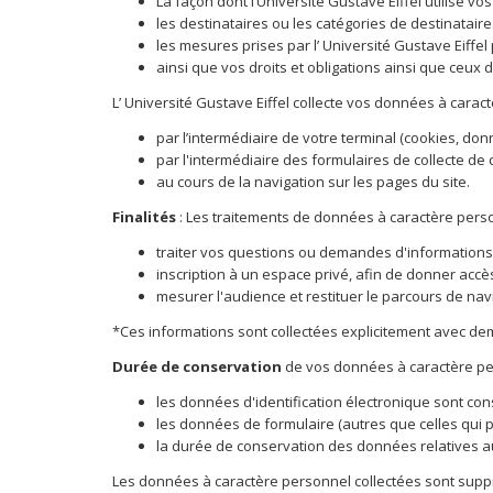
La façon dont l’Université Gustave Eiffel utilise v
les destinataires ou les catégories de destinatai
les mesures prises par l’ Université Gustave Eiffel
ainsi que vos droits et obligations ainsi que ceux d
L’ Université Gustave Eiffel collecte vos données à cara
par l’intermédiaire de votre terminal (cookies, do
par l'intermédiaire des formulaires de collecte de
au cours de la navigation sur les pages du site.
Finalités
: Les traitements de données à caractère personn
traiter vos questions ou demandes d'informations 
inscription à un espace privé, afin de donner accès
mesurer l'audience et restituer le parcours de nav
*Ces informations sont collectées explicitement avec 
Durée de conservation
de vos données à caractère pe
les données d'identification électronique sont con
les données de formulaire (autres que celles qui p
la durée de conservation des données relatives a
Les données à caractère personnel collectées sont supp