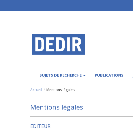
Aller au contenu principal
SUJETS DE RECHERCHE
PUBLICATIONS
Accueil
Mentions légales
Mentions légales
EDITEUR