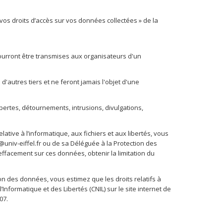
vos droits d’accès sur vos données collectées » de la
ourront être transmises aux organisateurs d'un
'autres tiers et ne feront jamais l'objet d'une
ertes, détournements, intrusions, divulgations,
ative à l’informatique, aux fichiers et aux libertés, vous
niv-eiffel.fr ou de sa Déléguée à la Protection des
effacement sur ces données, obtenir la limitation du
ion des données, vous estimez que les droits relatifs à
formatique et des Libertés (CNIL) sur le site internet de
07.