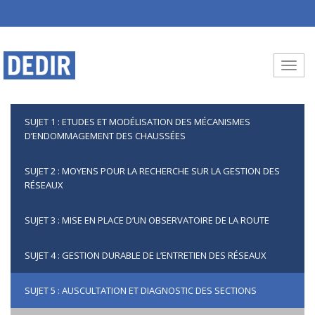
Aller au contenu principal
Toggle
SUJET 1 : ETUDES ET MODÉLISATION DES MÉCANISMES
D’ENDOMMAGEMENT DES CHAUSSÉES
SUJET 2 : MOYENS POUR LA RECHERCHE SUR LA GESTION DES
RÉSEAUX
SUJET 3 : MISE EN PLACE D’UN OBSERVATOIRE DE LA ROUTE
SUJET 4 : GESTION DURABLE DE L’ENTRETIEN DES RÉSEAUX
SUJET 5 : AUSCULTATION ET DIAGNOSTIC DES SECTIONS