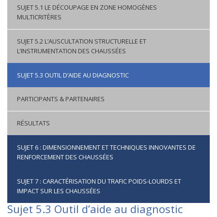
SUJET 5.1 LE DÉCOUPAGE EN ZONE HOMOGÈNES
MULTICRITÈRES
SUJET 5.2 L’AUSCULTATION STRUCTURELLE ET
L’INSTRUMENTATION DES CHAUSSÉES
SUJET 5.3 OUTIL D’AIDE AU DIAGNOSTIC
PARTICIPANTS & PARTENAIRES
RÉSULTATS
SUJET 6 : DIMENSIONNEMENT ET TECHNIQUES INNOVANTES DE
RENFORCEMENT DES CHAUSSÉES
SUJET 7 : CARACTÉRISATION DU TRAFIC POIDS-LOURDS ET
IMPACT SUR LES CHAUSSÉES
Sujet 5.3 Outil d’aide au diagnostic