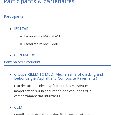
Participants & partenaires
Participants
IFSTTAR :
Laboratoire MAST/LAMES
Laboratoire MAST/MIT
CEREMA Est
Partenaires extérieurs
Groupe RILEM TC MCD (Mechanisms of cracking and
Debonding in Asphalt and Composite Pavements)
Etat de l’art – études expérimentales et travaux de
modélisation sur la fissuration des chaussés et le
comportement des interfaces.
GEM
Modélisation des chaussées fissurées (Prof N. Moës)